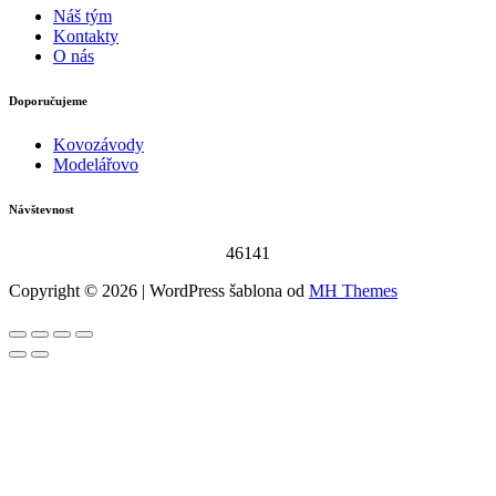
Náš tým
Kontakty
O nás
Doporučujeme
Kovozávody
Modelářovo
Návštevnost
46141
Copyright © 2026 | WordPress šablona od
MH Themes