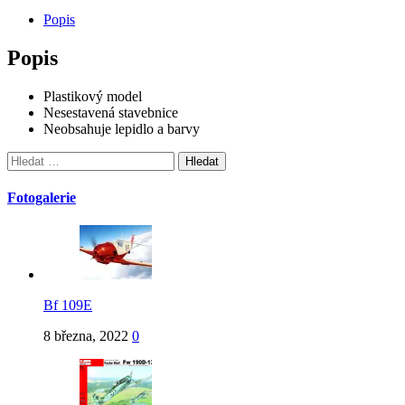
Popis
Popis
Plastikový model
Nesestavená stavebnice
Neobsahuje lepidlo a barvy
Vyhledávání
Fotogalerie
Bf 109E
8 března, 2022
0