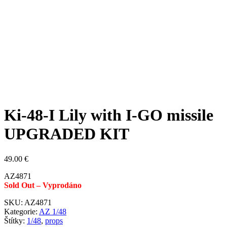
Ki-48-I Lily with I-GO missile
UPGRADED KIT
49.00
€
AZ4871
Sold Out – Vyprodáno
SKU:
AZ4871
Kategorie:
AZ 1/48
Štítky:
1/48
,
props