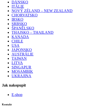
DÁNSKO
ITÁLIE
NOVÝ ZÉLAND – NEW ZEALAND
CHORVATSKO
IRSKO
SRBSKO
ŠPANĚLSKO
THAJSKO – THAILAND
KANADA
CHILE
USA
JAPONSKO
AUSTRÁLIE
TAIWAN
LITVA
SINGAPUR
MOSAMBIK
UKRAJINA
Jak nakopupit
E-shop
Kontakt