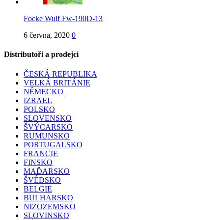
Focke Wulf Fw-190D-13
6 června, 2020
0
Distributoři a prodejci
ČESKÁ REPUBLIKA
VELKÁ BRITÁNIE
NĚMECKO
IZRAEL
POLSKO
SLOVENSKO
ŠVÝCARSKO
RUMUNSKO
PORTUGALSKO
FRANCIE
FINSKO
MAĎARSKO
ŠVÉDSKO
BELGIE
BULHARSKO
NIZOZEMSKO
SLOVINSKO