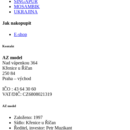
SINGAPUR
MOSAMBIK
UKRAJINA
Jak nakopupit
E-shop
Kontakt
AZ model
Nad vápenkou 364
Křenice u Říčan
250 84
Praha – východ
IČO : 43 64 30 60
VAT/DIČ: CZ6808021319
AZ model
Založeno: 1997
Sídlo: Křenice u Říčan
Ředitel, investor: Petr Muzikant