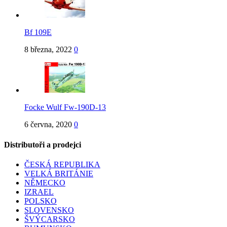
Bf 109E
8 března, 2022
0
Focke Wulf Fw-190D-13
6 června, 2020
0
Distributoři a prodejci
ČESKÁ REPUBLIKA
VELKÁ BRITÁNIE
NĚMECKO
IZRAEL
POLSKO
SLOVENSKO
ŠVÝCARSKO