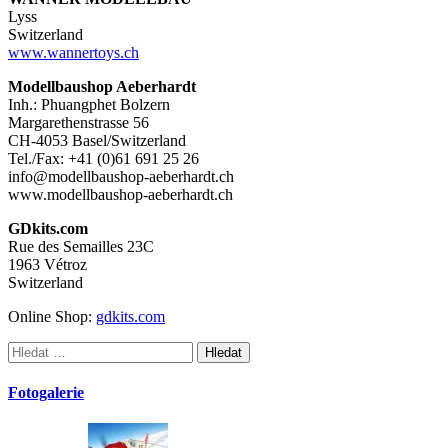
Lyss
Switzerland
www.wannertoys.ch
Modellbaushop Aeberhardt
Inh.: Phuangphet Bolzern
Margarethenstrasse 56
CH-4053 Basel/Switzerland
Tel./Fax: +41 (0)61 691 25 26
info@modellbaushop-aeberhardt.ch
www.modellbaushop-aeberhardt.ch
GDkits.com
Rue des Semailles 23C
1963 Vétroz
Switzerland
Online Shop:
gdkits.com
Vyhledávání
Fotogalerie