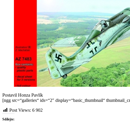
Postavil Honza Pavlík
[ngg src=“galleries“ ids=“2″ display=“basic_thumbnail“ thumbnail_c
Post Views:
6 902
Sdílejte: