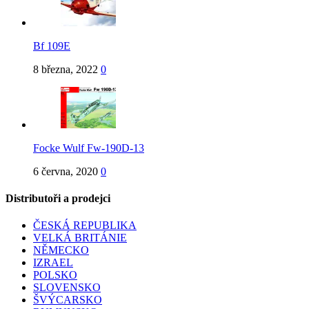
Bf 109E
8 března, 2022
0
Focke Wulf Fw-190D-13
6 června, 2020
0
Distributoři a prodejci
ČESKÁ REPUBLIKA
VELKÁ BRITÁNIE
NĚMECKO
IZRAEL
POLSKO
SLOVENSKO
ŠVÝCARSKO