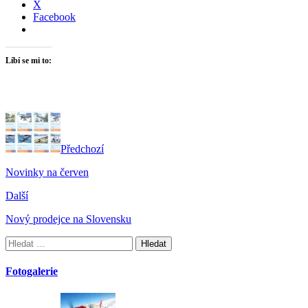
X
Facebook
Líbí se mi to:
Předchozí
Novinky na červen
Další
Nový prodejce na Slovensku
Vyhledávání
Fotogalerie