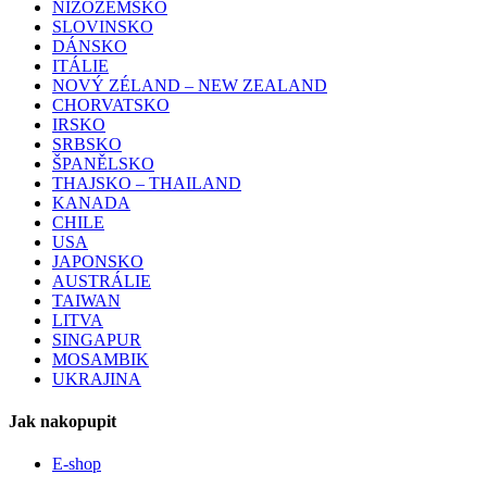
NIZOZEMSKO
SLOVINSKO
DÁNSKO
ITÁLIE
NOVÝ ZÉLAND – NEW ZEALAND
CHORVATSKO
IRSKO
SRBSKO
ŠPANĚLSKO
THAJSKO – THAILAND
KANADA
CHILE
USA
JAPONSKO
AUSTRÁLIE
TAIWAN
LITVA
SINGAPUR
MOSAMBIK
UKRAJINA
Jak nakopupit
E-shop