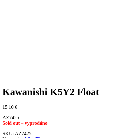
Kawanishi K5Y2 Float
15.10
€
AZ7425
Sold out – vyprodáno
SKU:
AZ7425