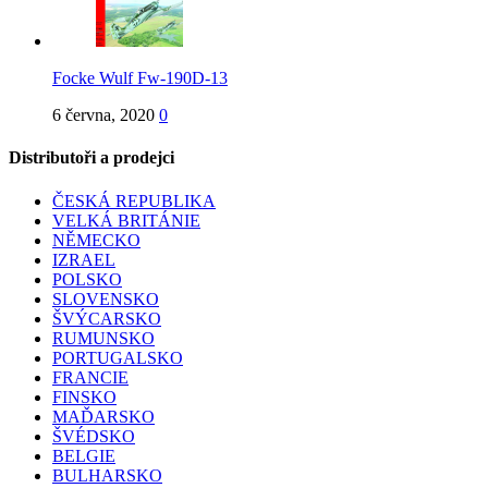
Focke Wulf Fw-190D-13
6 června, 2020
0
Distributoři a prodejci
ČESKÁ REPUBLIKA
VELKÁ BRITÁNIE
NĚMECKO
IZRAEL
POLSKO
SLOVENSKO
ŠVÝCARSKO
RUMUNSKO
PORTUGALSKO
FRANCIE
FINSKO
MAĎARSKO
ŠVÉDSKO
BELGIE
BULHARSKO