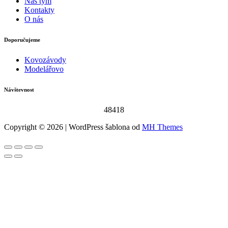
Náš tým
Kontakty
O nás
Doporučujeme
Kovozávody
Modelářovo
Návštevnost
48418
Copyright © 2026 | WordPress šablona od
MH Themes