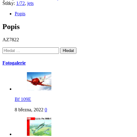
Štítky:
1/72
,
jets
Popis
Popis
AZ7822
Vyhledávání
Fotogalerie
Bf 109E
8 března, 2022
0