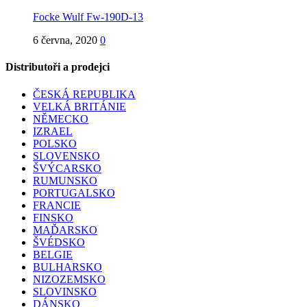
Focke Wulf Fw-190D-13
6 června, 2020
0
Distributoři a prodejci
ČESKÁ REPUBLIKA
VELKÁ BRITÁNIE
NĚMECKO
IZRAEL
POLSKO
SLOVENSKO
ŠVÝCARSKO
RUMUNSKO
PORTUGALSKO
FRANCIE
FINSKO
MAĎARSKO
ŠVÉDSKO
BELGIE
BULHARSKO
NIZOZEMSKO
SLOVINSKO
DÁNSKO