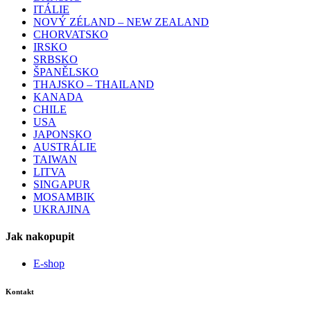
ITÁLIE
NOVÝ ZÉLAND – NEW ZEALAND
CHORVATSKO
IRSKO
SRBSKO
ŠPANĚLSKO
THAJSKO – THAILAND
KANADA
CHILE
USA
JAPONSKO
AUSTRÁLIE
TAIWAN
LITVA
SINGAPUR
MOSAMBIK
UKRAJINA
Jak nakopupit
E-shop
Kontakt