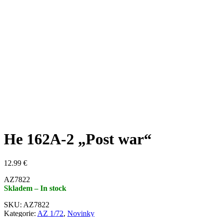
He 162A-2 „Post war“
12.99
€
AZ7822
Skladem – In stock
SKU:
AZ7822
Kategorie:
AZ 1/72
,
Novinky