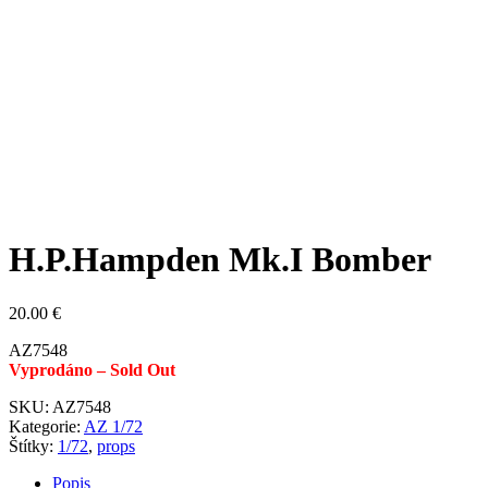
H.P.Hampden Mk.I Bomber
20.00
€
AZ7548
Vyprodáno – Sold Out
SKU:
AZ7548
Kategorie:
AZ 1/72
Štítky:
1/72
,
props
Popis