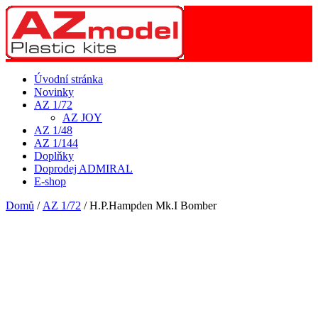
Úvodní stránka
Novinky
AZ 1/72
AZ JOY
AZ 1/48
AZ 1/144
Doplňky
Doprodej ADMIRAL
E-shop
Domů
/
AZ 1/72
/ H.P.Hampden Mk.I Bomber