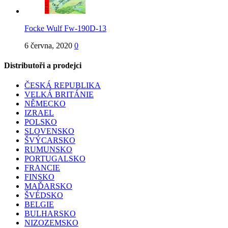
Focke Wulf Fw-190D-13
6 června, 2020
0
Distributoři a prodejci
ČESKÁ REPUBLIKA
VELKÁ BRITÁNIE
NĚMECKO
IZRAEL
POLSKO
SLOVENSKO
ŠVÝCARSKO
RUMUNSKO
PORTUGALSKO
FRANCIE
FINSKO
MAĎARSKO
ŠVÉDSKO
BELGIE
BULHARSKO
NIZOZEMSKO