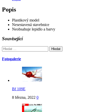
Popis
Plastikový model
Nesestavená stavebnice
Neobsahuje lepidlo a barvy
Související
Vyhledávání
Fotogalerie
Bf 109E
8 března, 2022
0