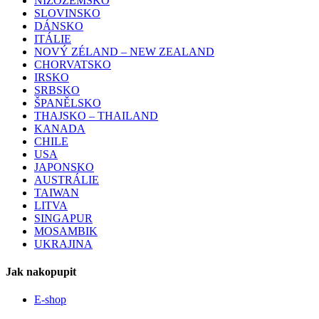
NIZOZEMSKO
SLOVINSKO
DÁNSKO
ITÁLIE
NOVÝ ZÉLAND – NEW ZEALAND
CHORVATSKO
IRSKO
SRBSKO
ŠPANĚLSKO
THAJSKO – THAILAND
KANADA
CHILE
USA
JAPONSKO
AUSTRÁLIE
TAIWAN
LITVA
SINGAPUR
MOSAMBIK
UKRAJINA
Jak nakopupit
E-shop