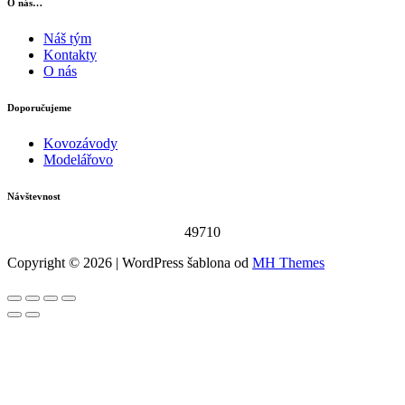
O nás…
Náš tým
Kontakty
O nás
Doporučujeme
Kovozávody
Modelářovo
Návštevnost
49710
Copyright © 2026 | WordPress šablona od
MH Themes