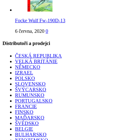
Focke Wulf Fw-190D-13
6 června, 2020
0
Distributoři a prodejci
ČESKÁ REPUBLIKA
VELKÁ BRITÁNIE
NĚMECKO
IZRAEL
POLSKO
SLOVENSKO
ŠVÝCARSKO
RUMUNSKO
PORTUGALSKO
FRANCIE
FINSKO
MAĎARSKO
ŠVÉDSKO
BELGIE
BULHARSKO