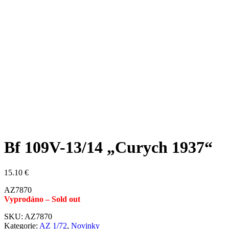
Bf 109V-13/14 „Curych 1937“
15.10
€
AZ7870
Vyprodáno – Sold out
SKU:
AZ7870
Kategorie:
AZ 1/72
,
Novinky