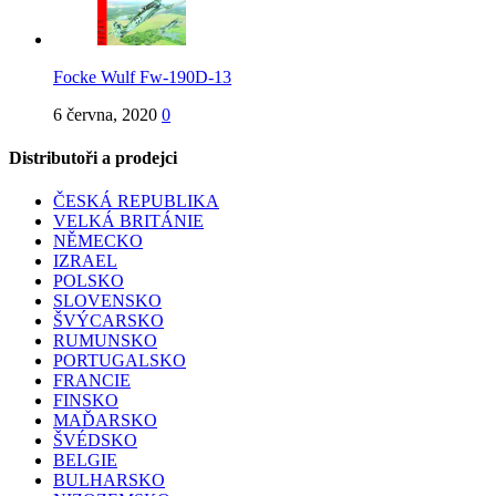
Focke Wulf Fw-190D-13
6 června, 2020
0
Distributoři a prodejci
ČESKÁ REPUBLIKA
VELKÁ BRITÁNIE
NĚMECKO
IZRAEL
POLSKO
SLOVENSKO
ŠVÝCARSKO
RUMUNSKO
PORTUGALSKO
FRANCIE
FINSKO
MAĎARSKO
ŠVÉDSKO
BELGIE
BULHARSKO