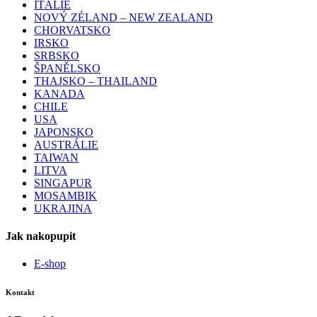
ITÁLIE
NOVÝ ZÉLAND – NEW ZEALAND
CHORVATSKO
IRSKO
SRBSKO
ŠPANĚLSKO
THAJSKO – THAILAND
KANADA
CHILE
USA
JAPONSKO
AUSTRÁLIE
TAIWAN
LITVA
SINGAPUR
MOSAMBIK
UKRAJINA
Jak nakopupit
E-shop
Kontakt