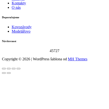
Kontakty
O nás
Doporučujeme
Kovozávody
Modelářovo
Návštevnost
45727
Copyright © 2026 | WordPress šablona od
MH Themes