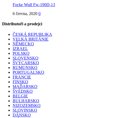
Focke Wulf Fw-190D-13
6 června, 2020
0
Distributoři a prodejci
ČESKÁ REPUBLIKA
VELKÁ BRITÁNIE
NĚMECKO
IZRAEL
POLSKO
SLOVENSKO
ŠVÝCARSKO
RUMUNSKO
PORTUGALSKO
FRANCIE
FINSKO
MAĎARSKO
ŠVÉDSKO
BELGIE
BULHARSKO
NIZOZEMSKO
SLOVINSKO
DÁNSKO