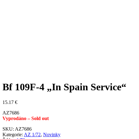
Bf 109F-4 „In Spain Service“
15.17
€
AZ7686
Vyprodáno – Sold out
SKU:
AZ7686
Kategorie:
AZ 1/72
,
Novinky