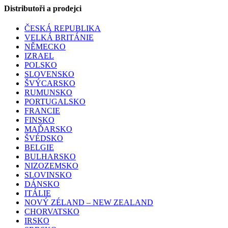
Distributoři a prodejci
ČESKÁ REPUBLIKA
VELKÁ BRITÁNIE
NĚMECKO
IZRAEL
POLSKO
SLOVENSKO
ŠVÝCARSKO
RUMUNSKO
PORTUGALSKO
FRANCIE
FINSKO
MAĎARSKO
ŠVÉDSKO
BELGIE
BULHARSKO
NIZOZEMSKO
SLOVINSKO
DÁNSKO
ITÁLIE
NOVÝ ZÉLAND – NEW ZEALAND
CHORVATSKO
IRSKO