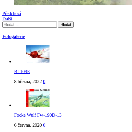
Předchozí
Další
Vyhledávání
Fotogalerie
Bf 109E
8 března, 2022
0
Focke Wulf Fw-190D-13
6 června, 2020
0