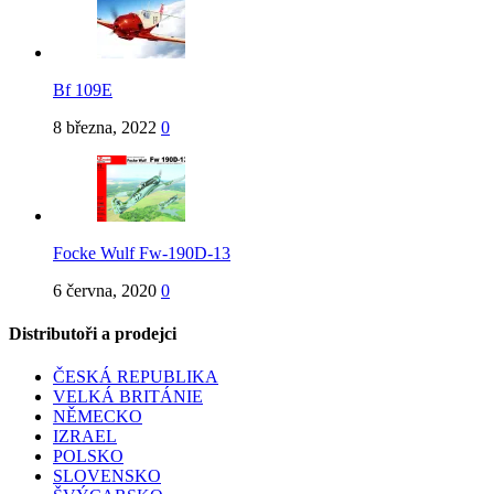
Bf 109E
8 března, 2022
0
Focke Wulf Fw-190D-13
6 června, 2020
0
Distributoři a prodejci
ČESKÁ REPUBLIKA
VELKÁ BRITÁNIE
NĚMECKO
IZRAEL
POLSKO
SLOVENSKO