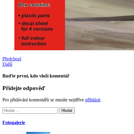
Předchozí
Další
Buďte první, kdo vloží komentář
Přidejte odpověď
Pro přidávání komentářů se musíte nejdříve
přihlásit
.
Vyhledávání
Fotogalerie