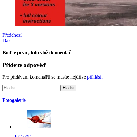
Předchozí
Další
Buďte první, kdo vloží komentář
Přidejte odpověď
Pro přidávání komentářů se musíte nejdříve
přihlásit
.
Vyhledávání
Fotogalerie
Bf 109E