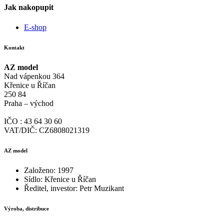
Jak nakopupit
E-shop
Kontakt
AZ model
Nad vápenkou 364
Křenice u Říčan
250 84
Praha – východ
IČO : 43 64 30 60
VAT/DIČ: CZ6808021319
AZ model
Založeno: 1997
Sídlo: Křenice u Říčan
Ředitel, investor: Petr Muzikant
Výroba, distribuce