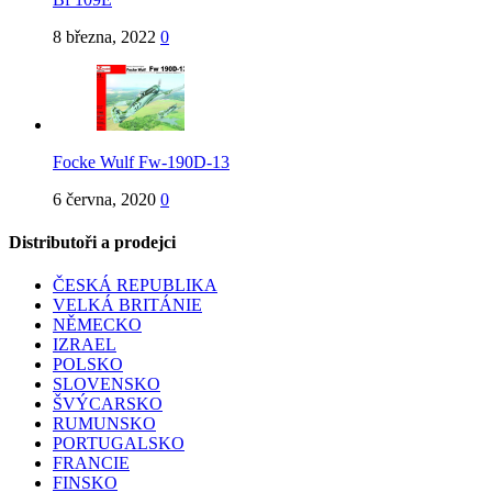
8 března, 2022
0
Focke Wulf Fw-190D-13
6 června, 2020
0
Distributoři a prodejci
ČESKÁ REPUBLIKA
VELKÁ BRITÁNIE
NĚMECKO
IZRAEL
POLSKO
SLOVENSKO
ŠVÝCARSKO
RUMUNSKO
PORTUGALSKO
FRANCIE
FINSKO