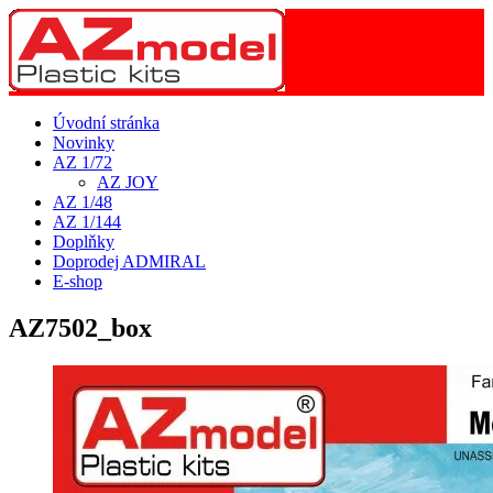
Úvodní stránka
Novinky
AZ 1/72
AZ JOY
AZ 1/48
AZ 1/144
Doplňky
Doprodej ADMIRAL
E-shop
AZ7502_box