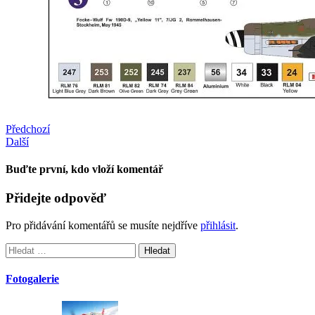
Předchozí
Další
Buďte první, kdo vloží komentář
Přidejte odpověď
Pro přidávání komentářů se musíte nejdříve
přihlásit
.
Vyhledávání
Fotogalerie