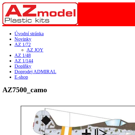
Úvodní stránka
Novinky
AZ 1/72
AZ JOY
AZ 1/48
AZ 1/144
Doplňky
Doprodej ADMIRAL
E-shop
AZ7500_camo