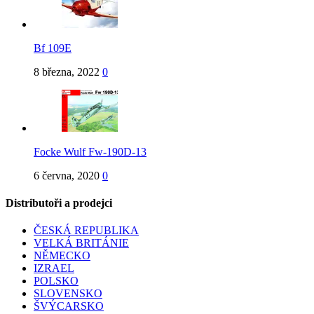
Bf 109E
8 března, 2022
0
Focke Wulf Fw-190D-13
6 června, 2020
0
Distributoři a prodejci
ČESKÁ REPUBLIKA
VELKÁ BRITÁNIE
NĚMECKO
IZRAEL
POLSKO
SLOVENSKO
ŠVÝCARSKO