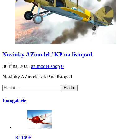
Novinky AZmodel / KP na listopad
30 října, 2023
az-model-shop
0
Novinky AZmodel / KP na listopad
Vyhledávání
Fotogalerie
Bf 109E