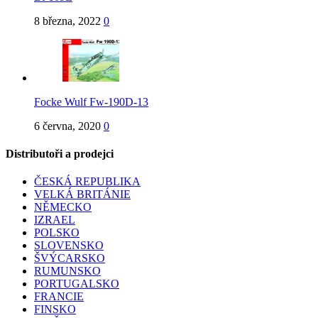
8 března, 2022
0
Focke Wulf Fw-190D-13
6 června, 2020
0
Distributoři a prodejci
ČESKÁ REPUBLIKA
VELKÁ BRITÁNIE
NĚMECKO
IZRAEL
POLSKO
SLOVENSKO
ŠVÝCARSKO
RUMUNSKO
PORTUGALSKO
FRANCIE
FINSKO